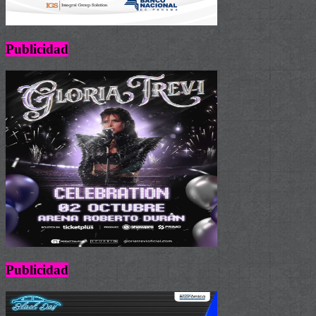
Publicidad
Publicidad