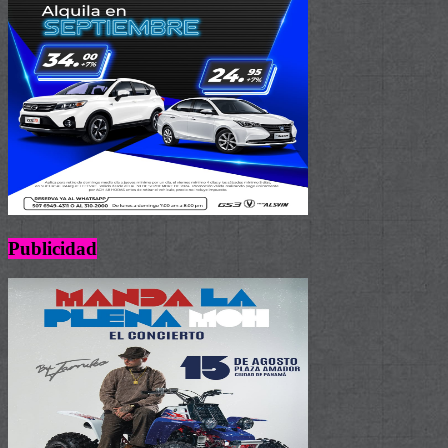
Publicidad