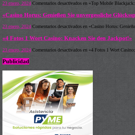
23 enero, 2024
Comentarios desactivados
en «Top Mobile Blackjack: 
«Casino Horus: Genießen Sie unvergessliche Glückssp
23 enero, 2024
Comentarios desactivados
en «Casino Horus: Genießen
«4 Fotos 1 Wort Casino: Knacken Sie den Jackpot!»
23 enero, 2024
Comentarios desactivados
en «4 Fotos 1 Wort Casino:
Publicidad