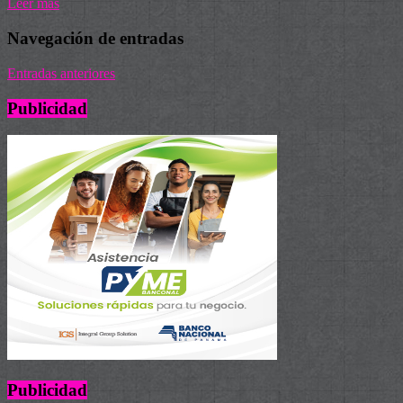
Leer más
Navegación de entradas
Entradas anteriores
Publicidad
Publicidad