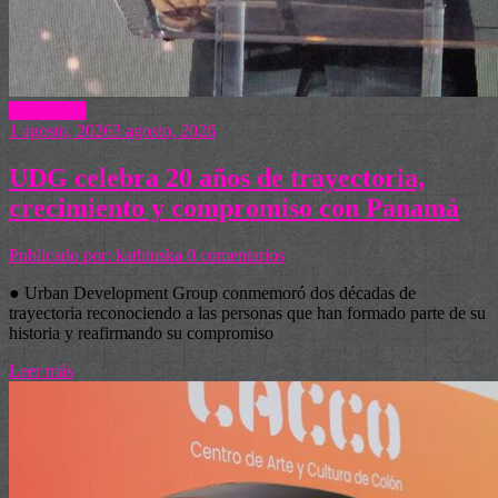
Actualidad
1 agosto, 2026
3 agosto, 2026
UDG celebra 20 años de trayectoria,
crecimiento y compromiso con Panamá
Publicado por: kathiuska
0 comentarios
● Urban Development Group conmemoró dos décadas de
trayectoria reconociendo a las personas que han formado parte de su
historia y reafirmando su compromiso
Leer más