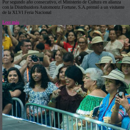
Por segundo año consecutivo, el Ministerio de Cultura en alianza
con la Distribuidora Automotriz Fortune, S.A.premió a un visitante
de la XLVI Feria Nacional
Leer más