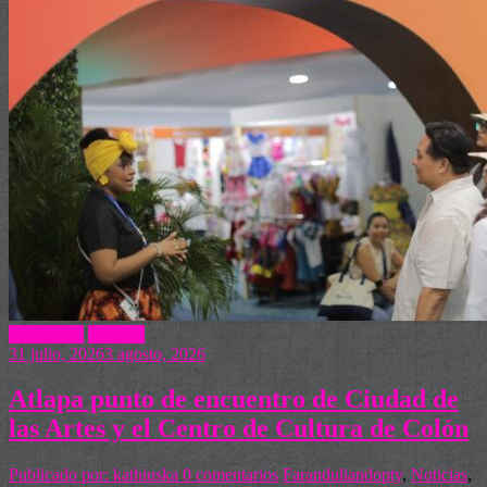
Actualidad
Turismo
31 julio, 2026
3 agosto, 2026
Atlapa punto de encuentro de Ciudad de
las Artes y el Centro de Cultura de Colón
Publicado por: kathiuska
0 comentarios
Faranduliandopty
,
Noticias
,