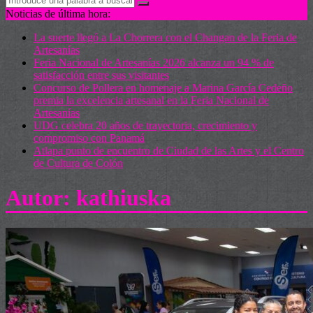
Noticias de última hora:
La suerte llegó a La Chorrera con el Changan de la Feria de
Artesanías
Feria Nacional de Artesanías 2026 alcanza un 94 % de
satisfacción entre sus visitantes
Concurso de Pollera en homenaje a Marina García Cedeño
premia la excelencia artesanal en la Feria Nacional de
Artesanías
UDG celebra 20 años de trayectoria, crecimiento y
compromiso con Panamá
Atlapa punto de encuentro de Ciudad de las Artes y el Centro
de Cultura de Colón
Autor:
kathiuska