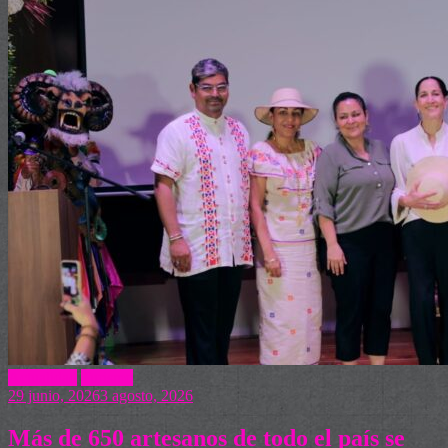
Actualidad
Turismo
29 junio, 2026
3 agosto, 2026
Más de 650 artesanos de todo el país se