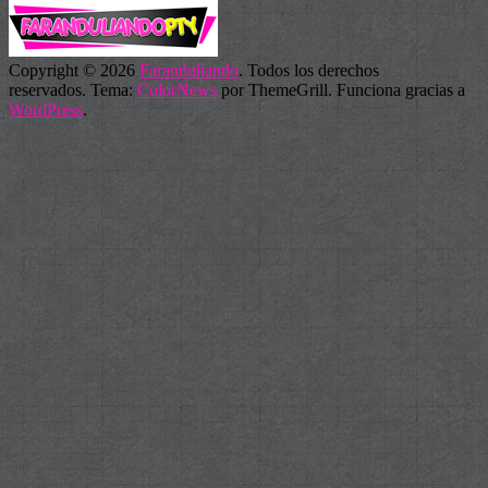
Copyright © 2026
Faranduliando
. Todos los derechos
reservados. Tema:
ColorNews
por ThemeGrill. Funciona gracias a
WordPress
.