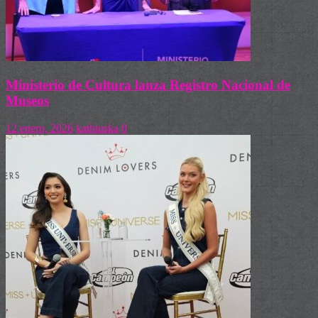
Ministerio de Cultura lanza Registro Nacional de
Museos
12 enero, 2026
kathiuska
0