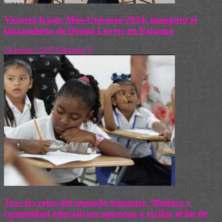
Victoria Kjaer, Miss Universo 2024, inauguró el
lanzamiento de Denim Lovers en Panamá
24 agosto, 2025
kathiuska
0
Tras los retos del segundo trimestre, Meduca y
comunidad educativase aprestan a recibir el fin de