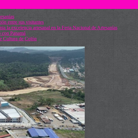
tesanías
ón entre sus visitantes
 la excelencia artesanal en la Feria Nacional de Artesanías
so con Panamá
de Cultura de Colón