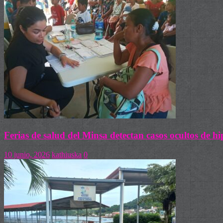
Ferias de salud del Minsa detectan casos ocultos de h
10 junio, 2026
kathiuska
0