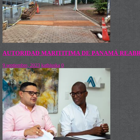
AUTORIDAD MARITITIMA DE PANAMÁ REABRE
9 septiembre, 2023
kathiuska
0