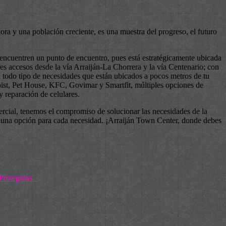
ora y una población creciente, es una muestra del progreso, el futuro
 encuentren un punto de encuentro, pues está estratégicamente ubicada
les accesos desde la vía Arraiján-La Chorrera y la vía Centenario; con
 todo tipo de necesidades que están ubicados a pocos metros de tu
oist, Pet House, KFC, Govimar y Smartfit, múltiples opciones de
y reparación de celulares.
cial, tenemos el compromiso de solucionar las necesidades de la
os una opción para cada necesidad. ¡Arraiján Town Center, donde debes
s Protegidas