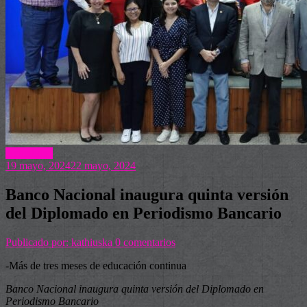
Actualidad
19 mayo, 2024
22 mayo, 2024
Banco Nacional inaugura quinta versión
del Diplomado en Periodismo Bancario
Publicado por: kathiuska
0 comentarios
-Más de tres meses de educación continua
Banco Nacional inaugura quinta versión del Diplomado en
Periodismo Bancario