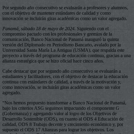
Por segundo año consecutivo se evaluarán a profesores y alumnos,
con el objetivo de mantener estándares de calidad y como
innovación se incluirán giras académicas como un valor agregado.
Panamá, sábado 18 de mayo de 2024.
Siguiendo con el
compromiso pactado con los profesionales y gremios de la
comunicación, Banco Nacional de Panamá inauguró la quinta
versión del Diplomado en Periodismo Bancario, avalado por la
Universidad Santa María La Antigua (USMA), que respalda este
proyecto a través del programa de educación continua, gracias a una
alianza estratégica que se hizo oficial hace cinco años.
Cabe destacar que por segundo año consecutivo se evaluarán a
estudiantes y facilitadores, con el objetivo de destacar la educación
continua con estándares de calidad, a través de la motivación y,
como innovación, se incluirán giras académicas como un valor
agregado.
“Nos hemos propuesto transformar a Banco Nacional de Panamá,
bajo los criterios ASG seguimos impactando el componente G
(Gobernanza) y agregando valor al logro de los Objetivos de
Desarrollo Sostenible (ODS), en cuanto al ODS 4 Educación de
calidad, ODS 8 Trabajo decente y crecimiento económico y, por
supuesto el ODS 17 Alianzas para lograr los objetivos. Los