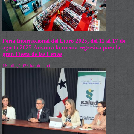
Feria Internacional del Libro 2025, del 11 al 17 de
agosto 2025-Arranca la cuenta regresiva para la
gran Fiesta de las Letras
16 julio, 2025
kathiuska
0