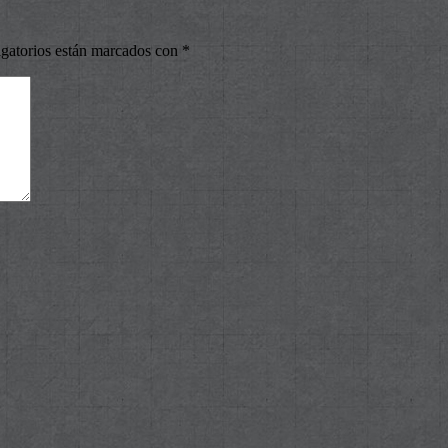
gatorios están marcados con
*