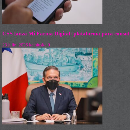
CSS lanza Mi Farma Digital: plataforma para consult
23 julio, 2026
kathiuska
0