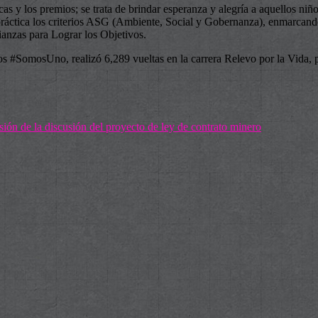
cas y los premios; se trata de brindar esperanza y alegría a aquellos niño
ráctica los criterios ASG (Ambiente, Social y Gobernanza), enmarcando 
ianzas para Lograr los Objetivos.
ios #SomosUno, realizó 6,289 vueltas en la carrera Relevo por la Vida, 
n de la discusión del proyecto de ley de contrato minero