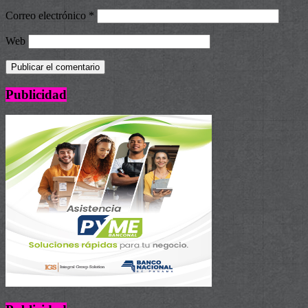
Correo electrónico
*
Web
Publicidad