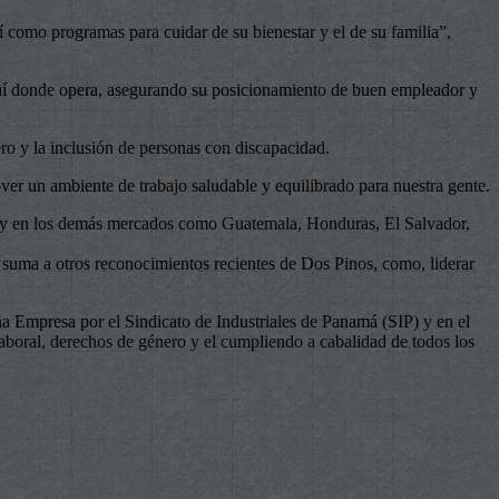
 como programas para cuidar de su bienestar y el de su familia”,
uí donde opera, asegurando su posicionamiento de buen empleador y
ro y la inclusión de personas con discapacidad.
r un ambiente de trabajo saludable y equilibrado para nuestra gente.
ral y en los demás mercados como Guatemala, Honduras, El Salvador,
 suma a otros reconocimientos recientes de Dos Pinos, como, liderar
a Empresa por el Sindicato de Industriales de Panamá (SIP) y en el
 laboral, derechos de género y el cumpliendo a cabalidad de todos los