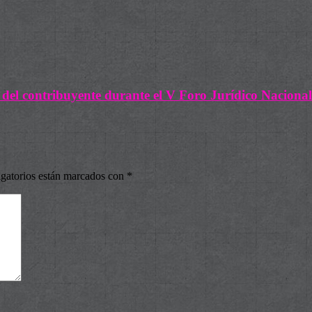
 del contribuyente durante el V Foro Jurídico Nacional
gatorios están marcados con
*