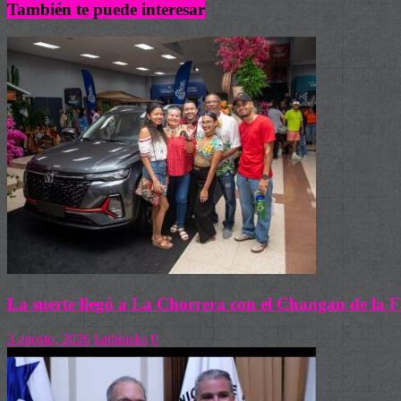
También te puede interesar
La suerte llegó a La Chorrera con el Changan de la F
3 agosto, 2026
kathiuska
0