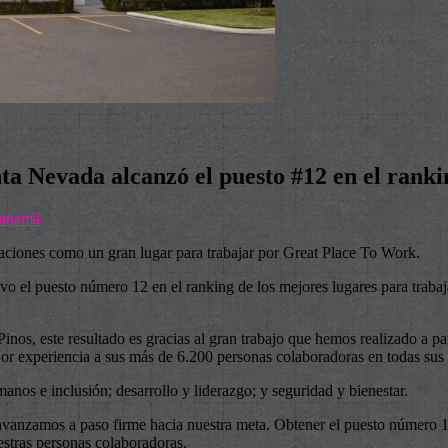
nta Nevada alcanzó el puesto #12 en el ranki
anamá
raciones como un gran lugar para trabajar por Great Place To Work.
o el puesto número 12 en el ranking de los mejores lugares para trabaj
nos, este resultado es gracias al gran trabajo que hemos realizado a pa
mejor experiencia a sus más de 6.200 personas colaboradoras en todas sus
nos e inclusión; desarrollo y liderazgo; y seguridad y bienestar.
 avanzamos a paso firme hacia nuestra meta. Obtener el puesto número 12
stras personas colaboradoras.