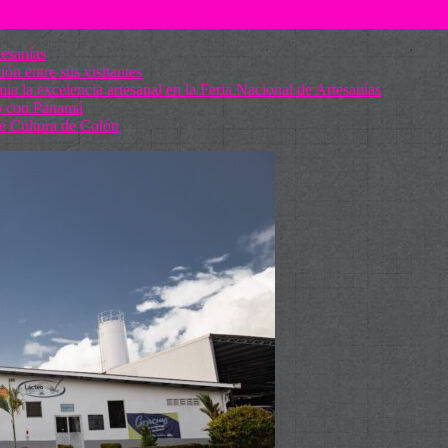
tesanías
ón entre sus visitantes
 la excelencia artesanal en la Feria Nacional de Artesanías
so con Panamá
de Cultura de Colón