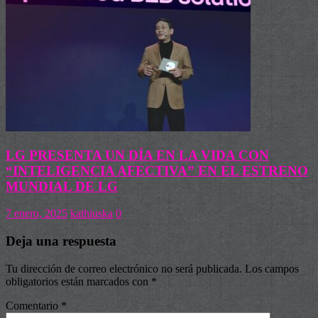
LG PRESENTA UN DÍA EN LA VIDA CON
“INTELIGENCIA AFECTIVA” EN EL ESTRENO
MUNDIAL DE LG
7 enero, 2025
kathiuska
0
Deja una respuesta
Tu dirección de correo electrónico no será publicada.
Los campos
obligatorios están marcados con
*
Comentario
*