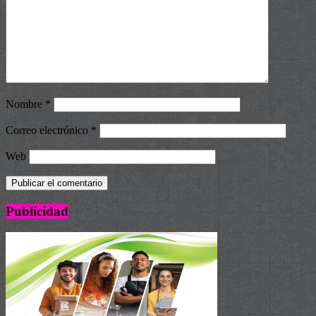
Nombre
*
Correo electrónico
*
Web
Publicidad