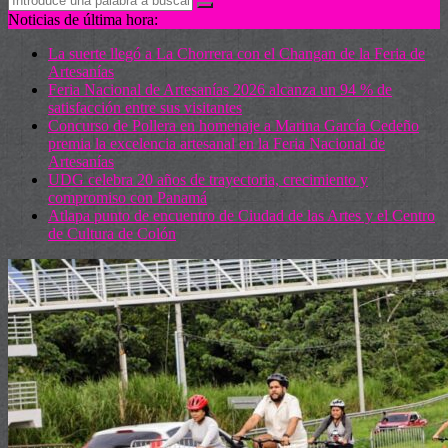
Noticias de última hora:
La suerte llegó a La Chorrera con el Changan de la Feria de
Artesanías
Feria Nacional de Artesanías 2026 alcanza un 94 % de
satisfacción entre sus visitantes
Concurso de Pollera en homenaje a Marina García Cedeño
premia la excelencia artesanal en la Feria Nacional de
Artesanías
UDG celebra 20 años de trayectoria, crecimiento y
compromiso con Panamá
Atlapa punto de encuentro de Ciudad de las Artes y el Centro
de Cultura de Colón