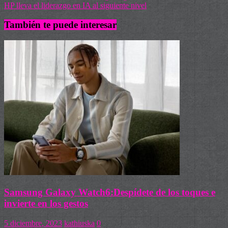
HP lleva el liderazgo en IA al siguiente nivel
También te puede interesar
Samsung Galaxy Watch6:Despídete de los toques e
invierte en los gestos
5 diciembre, 2023
kathiuska
0