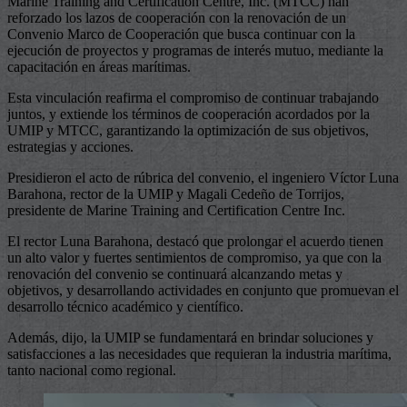
Marine Training and Certification Centre, Inc. (MTCC) han
reforzado los lazos de cooperación con la renovación de un
Convenio Marco de Cooperación que busca continuar con la
ejecución de proyectos y programas de interés mutuo, mediante la
capacitación en áreas marítimas.
Esta vinculación reafirma el compromiso de continuar trabajando
juntos, y extiende los términos de cooperación acordados por la
UMIP y MTCC, garantizando la optimización de sus objetivos,
estrategias y acciones.
Presidieron el acto de rúbrica del convenio, el ingeniero Víctor Luna
Barahona, rector de la UMIP y Magali Cedeño de Torrijos,
presidente de Marine Training and Certification Centre Inc.
El rector Luna Barahona, destacó que prolongar el acuerdo tienen
un alto valor y fuertes sentimientos de compromiso, ya que con la
renovación del convenio se continuará alcanzando metas y
objetivos, y desarrollando actividades en conjunto que promuevan el
desarrollo técnico académico y científico.
Además, dijo, la UMIP se fundamentará en brindar soluciones y
satisfacciones a las necesidades que requieran la industria marítima,
tanto nacional como regional.