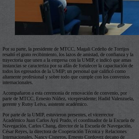
Por su parte, la presidente de MTCC, Magali Cedeño de Torrijos
resaltó el grato recibimiento, los lazos de amistad, de confianza y la
trayectoria que unen a la empresa con la UMIP, e indicó que amas
instancias se caracteriza por su afán de fortalecer la capacitación de
todos los egresados de la UMIP; un personal que calificó como
altamente profesional y sobre todo que cumple con los convenios
internacionales.
Acompañaron a esta ceremonia de renovación de convenio, por
parte de MTCC, Ernesto Núñez, vicepresidente; Hadid Valenzuela,
gerente y Rutsy Leiva, asistente académico.
Por parte de la UMIP, estuvieron presentes, el vicerrector
Académico Juan Carlos Ayú Prado, el coordinador de la Escuela de
Navegación, Carlos Chang, director de la Escuela de Navegación,
César Reyes, la directora de Cooperación Técnica y Relaciones
Internacionales, Nancy Cisneros, Ernesto Cordovez decano de