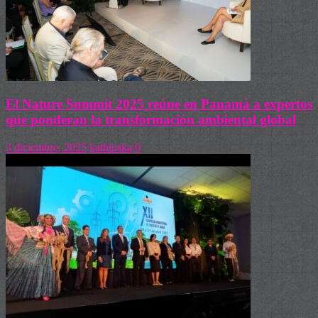
El Nature Summit 2025 reúne en Panamá a expertos
que ponderan la transformación ambiental global
3 diciembre, 2025
kathiuska
0