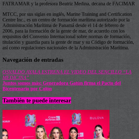
FATRAMAR y la profesora Beatriz Medina, decana de FACIMAR
MTCC, por sus siglas en inglés, Marine Training and Certification
Centre Inc., es un centro de formación marítima autorizado por la
Administración Marítima de Panamá desde el 14 de febrero de
2006, para la formación de la gente de mar, de acuerdo con los
requisitos del Convenio Internacional sobre normas de formación,
titulación y guardia para la gente de mar y su Código de formación,
así como regulaciones nacionales de la Administración Marítima.
Navegación de entradas
OSVALDO AYALA ESTRENA EL VIDEO DEL SENCILLO “LA
MEDICINA”
Juntos somos más: Generadora Gatún firma el Pacto del
Bicentenario por Colón
También te puede interesar