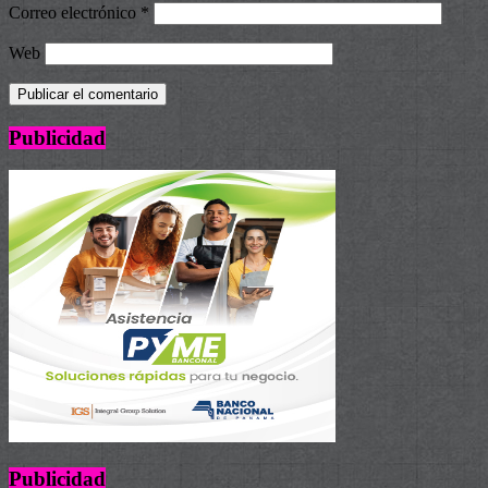
Correo electrónico
*
Web
Publicidad
Publicidad