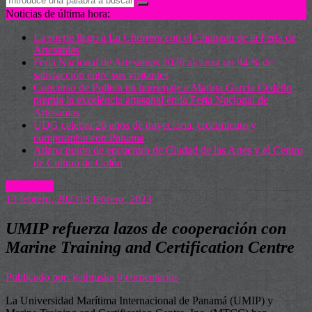
Noticias de última hora:
La suerte llegó a La Chorrera con el Changan de la Feria de
Artesanías
Feria Nacional de Artesanías 2026 alcanza un 94 % de
satisfacción entre sus visitantes
Concurso de Pollera en homenaje a Marina García Cedeño
premia la excelencia artesanal en la Feria Nacional de
Artesanías
UDG celebra 20 años de trayectoria, crecimiento y
compromiso con Panamá
Atlapa punto de encuentro de Ciudad de las Artes y el Centro
de Cultura de Colón
Actualidad
13 febrero, 2023
13 febrero, 2023
UMIP refuerza lazos de cooperación con
Marine Training and Certification Centre
Publicado por: kathiuska
0 comentarios
La Universidad Marítima Internacional de Panamá (UMIP) y