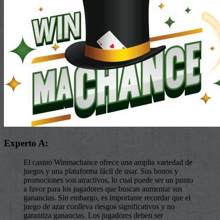
Experto A:
El casino Winmachance ofrece una amplia variedad de
juegos y una plataforma fácil de usar. Sus bonos y
promociones son atractivos, lo cual puede ser un punto
a favor para los jugadores que buscan aumentar sus
ganancias. Sin embargo, es importante recordar que el
juego de azar conlleva riesgos significativos y no
garantiza ganancias. Los jugadores deben ser