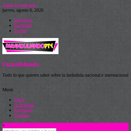
Saltar al contenido
jueves, agosto 6, 2026
Instagram
Facebook
Twitter
Faranduliando
Todo lo que quieres saber sobre la farándula nacional e internacional
Menú
Inicio
Actualidad
Farándula
Turismo
×