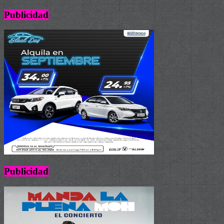
Publicidad
Publicidad